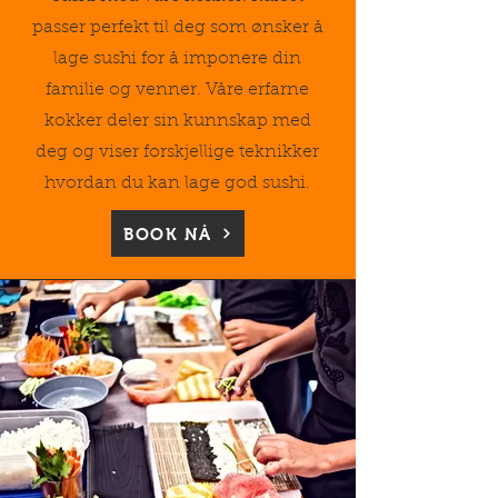
passer perfekt til deg som ønsker å
lage sushi for å imponere din
familie og venner. Våre erfarne
kokker deler sin kunnskap med
deg og viser forskjellige teknikker
hvordan du kan lage god sushi.
BOOK NÅ