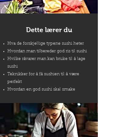
Dette lærer du
Hva de forskjellige typene sushi heter
Hvordan man tilbereder god ris til sushi
Hvilke råvarer man kan bruke til å lage
sushi
Teknikker for å få sushien til å være
perfekt
Hvordan en god sushi skal smake