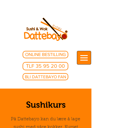
ONLINE BESTILLING
TLF 35 95 20 00
BLI DATTEBAYO FAN
Sushikurs
På Dattebayo kan du lære å lage
sushi med våre kokker. Kurset